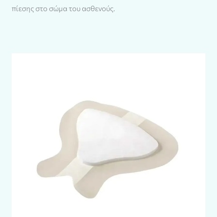
πίεσης στο σώμα του ασθενούς.