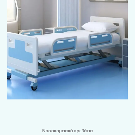
Nοσοκομειακά κρεβάτια