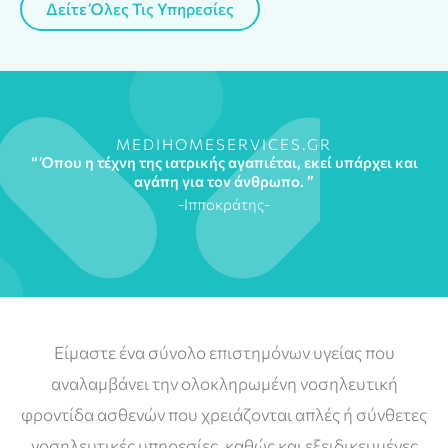
Δείτε Όλες Τις Υπηρεσίες
MEDIHOMESERVICES.GR
“ Όπου η τέχνη της ιατρικής αγαπιέται, εκεί υπάρχει και
αγάπη για τον άνθρωπο. ”
-Ιπποκράτης-
Είμαστε ένα σύνολο επιστημόνων υγείας που
αναλαμβάνει την ολοκληρωμένη νοσηλευτική
φροντίδα ασθενών που χρειάζονται απλές ή σύνθετες
νοσηλευτικές υπηρεσίες, καθώς και εξειδικευμένες